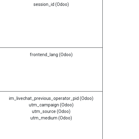
session_id (Odoo)
frontend_lang (Odoo)
im_livechat_previous_operator_pid (Odoo)
utm_campaign (Odoo)
utm_source (Odoo)
utm_medium (Odoo)