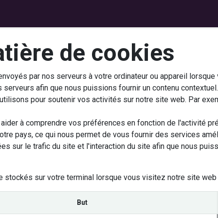
ts
Nouveau ticket
Mes documents
Rendez-vous
atière de cookies
nvoyés par nos serveurs à votre ordinateur ou appareil lorsque
 serveurs afin que nous puissions fournir un contenu contextuel. 
tilisons pour soutenir vos activités sur notre site web. Par ex
aider à comprendre vos préférences en fonction de l'activité pré
votre pays, ce qui nous permet de vous fournir des services amé
sur le trafic du site et l'interaction du site afin que nous puis
 stockés sur votre terminal lorsque vous visitez notre site web 
But