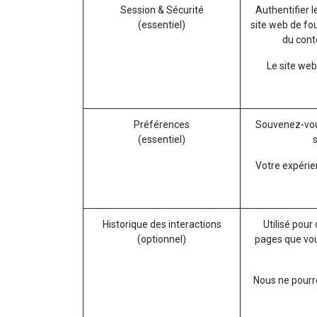
Session & Sécurité
Authentifier l
(essentiel)
site web de fou
du conte
Le site web
Préférences
Souvenez-vou
(essentiel)
Votre expérie
Historique des interactions
Utilisé pour
(optionnel)
pages que vou
Nous ne pourro